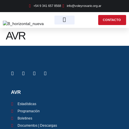
+54 9 341 657 8568
info@voleyrosario.org.ar
CONTACTO
AVR
OFICINA VIRTUAL
AVR
Estadísticas
Programación
Boletines
Documentos | Descargas