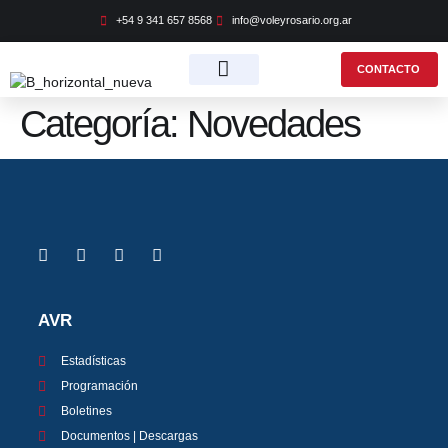
+54 9 341 657 8568
info@voleyrosario.org.ar
CONTACTO
Categoría:
Novedades
OFICINA VIRTUAL
AVR
Estadísticas
Programación
Boletines
Documentos | Descargas